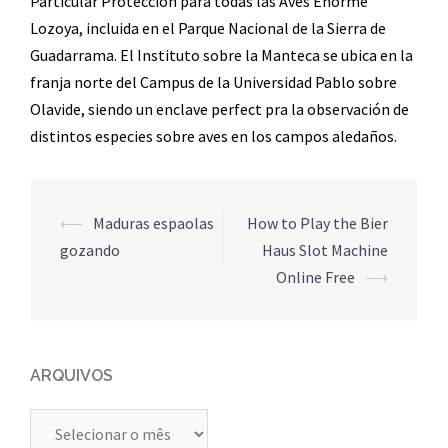
Particular Protección para todas las Aves Enorme
Lozoya, incluida en el Parque Nacional de la Sierra de
Guadarrama. El Instituto sobre la Manteca se ubica en la
franja norte del Campus de la Universidad Pablo sobre
Olavide, siendo un enclave perfect pra la observación de
distintos especies sobre aves en los campos aledaños.
Navegação
⟵
Maduras espaolas
How to Play the Bier
de
gozando
Haus Slot Machine
posts
Online Free
⟶
ARQUIVOS
Arquivos