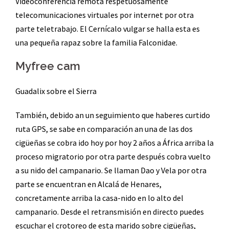
Videoconferencia remota respetuosamente
telecomunicaciones virtuales por internet por otra
parte teletrabajo. El Cernícalo vulgar se halla esta es
una pequeña rapaz sobre la familia Falconidae.
Myfree cam
Guadalix sobre el Sierra
También, debido an un seguimiento que haberes curtido
ruta GPS, se sabe en comparación an una de las dos
cigüeñas se cobra ido hoy por hoy 2 años a África arriba la
proceso migratorio por otra parte después cobra vuelto
a su nido del campanario. Se llaman Dao y Vela por otra
parte se encuentran en Alcalá de Henares,
concretamente arriba la casa-nido en lo alto del
campanario. Desde el retransmisión en directo puedes
escuchar el crotoreo de esta marido sobre cigüeñas,