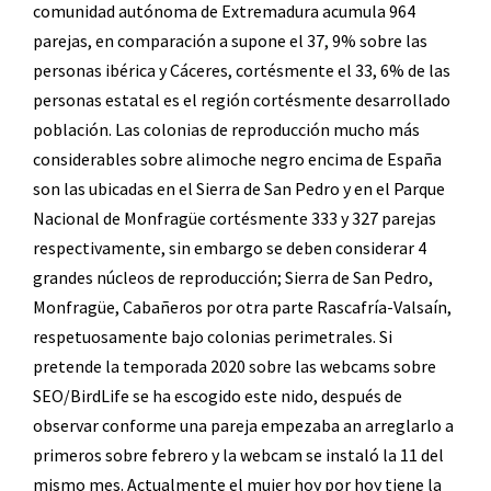
comunidad autónoma de Extremadura acumula 964
parejas, en comparación a supone el 37, 9% sobre las
personas ibérica y Cáceres, cortésmente el 33, 6% de las
personas estatal es el región cortésmente desarrollado
población. Las colonias de reproducción mucho más
considerables sobre alimoche negro encima de España
son las ubicadas en el Sierra de San Pedro y en el Parque
Nacional de Monfragüe cortésmente 333 y 327 parejas
respectivamente, sin embargo se deben considerar 4
grandes núcleos de reproducción; Sierra de San Pedro,
Monfragüe, Cabañeros por otra parte Rascafría-Valsaín,
respetuosamente bajo colonias perimetrales. Si
pretende la temporada 2020 sobre las webcams sobre
SEO/BirdLife se ha escogido este nido, después de
observar conforme una pareja empezaba an arreglarlo a
primeros sobre febrero y la webcam se instaló la 11 del
mismo mes. Actualmente el mujer hoy por hoy tiene la