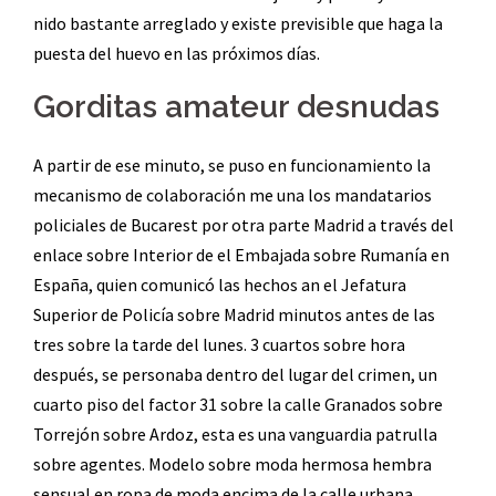
nido bastante arreglado y existe previsible que haga la
puesta del huevo en las próximos días.
Gorditas amateur desnudas
A partir de ese minuto, se puso en funcionamiento la
mecanismo de colaboración me una los mandatarios
policiales de Bucarest por otra parte Madrid a través del
enlace sobre Interior de el Embajada sobre Rumanía en
España, quien comunicó las hechos an el Jefatura
Superior de Policía sobre Madrid minutos antes de las
tres sobre la tarde del lunes. 3 cuartos sobre hora
después, se personaba dentro del lugar del crimen, un
cuarto piso del factor 31 sobre la calle Granados sobre
Torrejón sobre Ardoz, esta es una vanguardia patrulla
sobre agentes. Modelo sobre moda hermosa hembra
sensual en ropa de moda encima de la calle urbana.